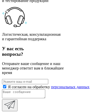
и тестирование продукции
Логистическая, консультационная
и гарантийная поддержка
У вас есть
вопросы?
Отправьте ваше сообщение и наш
менеджер ответит вам в ближайшее
время
Я согласен на обработку
персональных данных