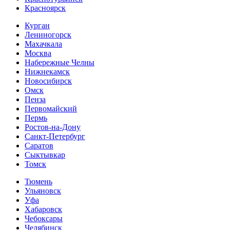
Красноярск
Курган
Лениногорск
Махачкала
Москва
Набережные Челны
Нижнекамск
Новосибирск
Омск
Пенза
Первомайский
Пермь
Ростов-на-Дону
Санкт-Петербург
Саратов
Сыктывкар
Томск
Тюмень
Ульяновск
Уфа
Хабаровск
Чебоксары
Челябинск