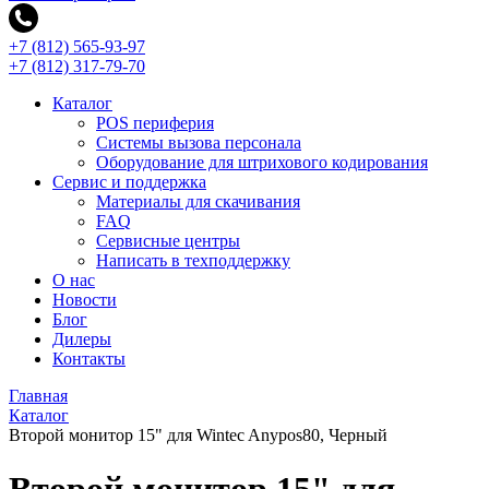
+7 (812) 565-93-97
+7 (812) 317-79-70
Каталог
POS периферия
Системы вызова персонала
Оборудование для штрихового кодирования
Сервис и поддержка
Материалы для скачивания
FAQ
Сервисные центры
Написать в техподдержку
О нас
Новости
Блог
Дилеры
Контакты
Главная
Каталог
Второй монитор 15" для Wintec Anypos80, Черный
Второй монитор 15" для