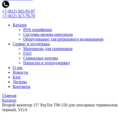
+7 (812) 565-93-97
+7 (812) 317-79-70
Каталог
POS периферия
Системы вызова персонала
Оборудование для штрихового кодирования
Сервис и поддержка
Материалы для скачивания
FAQ
Сервисные центры
Написать в техподдержку
О нас
Новости
Блог
Дилеры
Контакты
Главная
Каталог
Второй монитор 15" PayTor TM-150 для сенсорных терминалов
черный, VGA