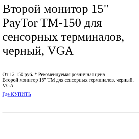
Второй монитор 15"
PayTor TM-150 для
сенсорных терминалов,
черный, VGA
От 12 150 руб.
* Рекомендуемая розничная цена
Второй монитор 15" TM для сенсорных терминалов, черный,
VGA
Где КУПИТЬ