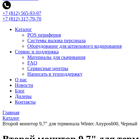
+7 (812) 565-93-97
+7 (812) 317-79-70
Каталог
POS периферия
Системы вызова персонала
Оборудование для штрихового кодирования
Сервис и поддержка
Материалы для скачивания
FAQ
Сервисные центры
Написать в техподдержку
О нас
Новости
Блог
Дилеры
Контакты
Главная
Каталог
Второй монитор 9,7" для терминала Wintec Anypos600, Черный
Второй монитор 9,7" для тер