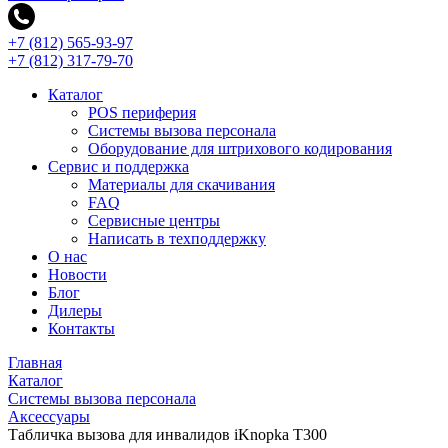
+7 (812) 565-93-97
+7 (812) 317-79-70
Каталог
POS периферия
Системы вызова персонала
Оборудование для штрихового кодирования
Сервис и поддержка
Материалы для скачивания
FAQ
Сервисные центры
Написать в техподдержку
О нас
Новости
Блог
Дилеры
Контакты
Главная
Каталог
Системы вызова персонала
Аксессуары
Табличка вызова для инвалидов iKnopka T300