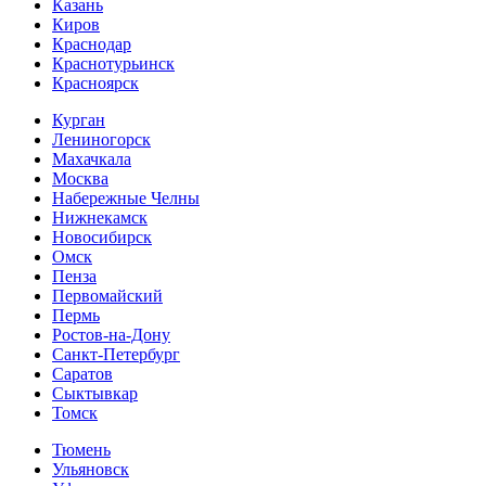
Казань
Киров
Краснодар
Краснотурьинск
Красноярск
Курган
Лениногорск
Махачкала
Москва
Набережные Челны
Нижнекамск
Новосибирск
Омск
Пенза
Первомайский
Пермь
Ростов-на-Дону
Санкт-Петербург
Саратов
Сыктывкар
Томск
Тюмень
Ульяновск