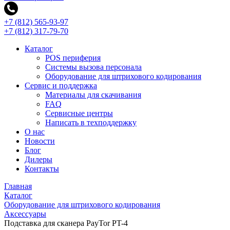
+7 (812) 565-93-97
+7 (812) 317-79-70
Каталог
POS периферия
Системы вызова персонала
Оборудование для штрихового кодирования
Сервис и поддержка
Материалы для скачивания
FAQ
Сервисные центры
Написать в техподдержку
О нас
Новости
Блог
Дилеры
Контакты
Главная
Каталог
Оборудование для штрихового кодирования
Аксессуары
Подставка для сканера PayTor PT-4