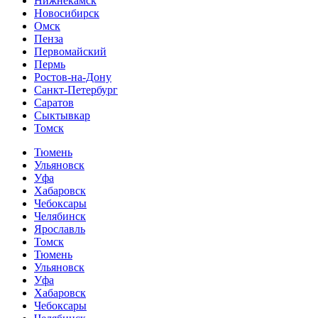
Нижнекамск
Новосибирск
Омск
Пенза
Первомайский
Пермь
Ростов-на-Дону
Санкт-Петербург
Саратов
Сыктывкар
Томск
Тюмень
Ульяновск
Уфа
Хабаровск
Чебоксары
Челябинск
Ярославль
Томск
Тюмень
Ульяновск
Уфа
Хабаровск
Чебоксары