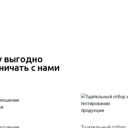
 выгодно
ничать с нами
ношение
Тщательный отбор