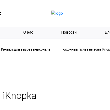
К
О нас
Новости
Бл
Кухонный пульт вызова iKno
Кнопки для вызова персонала
 iKnopka