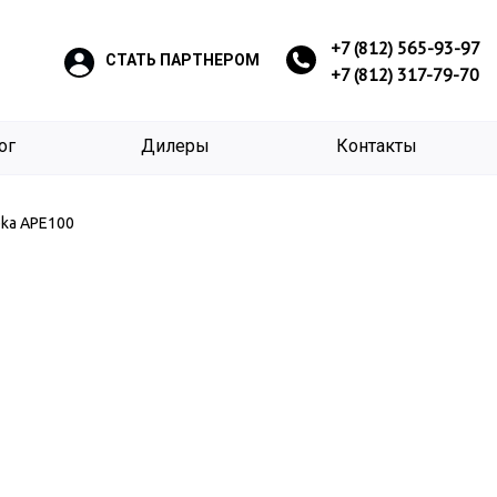
+7 (812) 565-93-97
СТАТЬ ПАРТНЕРОМ
+7 (812) 317-79-70
ог
Дилеры
Контакты
pka APE100