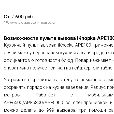
От 2 600 руб.
* Рекомендуемая розничная цена
Возможности пульта вызова iKnopka APE10
Кухонный пульт вызова iKnopka APE100 применяе
связи между персоналом кухни и зала и предназн
официантов о готовности блюд. Повар нажимает 
оперативно получает сигнал на пейджер или табло
Устройство крепится на стену с помощью само
сохранять порядок на кухне заведения. Радиус пр
метров. Работает с мобильным
APE6600/APE6800/APE6900 со спецпрошивкой и 
можно делать до 999 вызовов при помощи ра