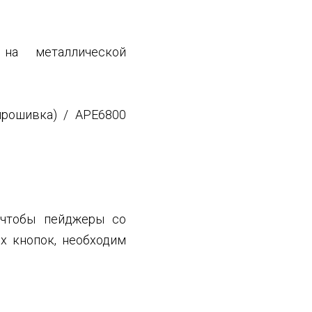
на металлической
прошивка) / APE6800
чтобы пейджеры со
х кнопок, необходим