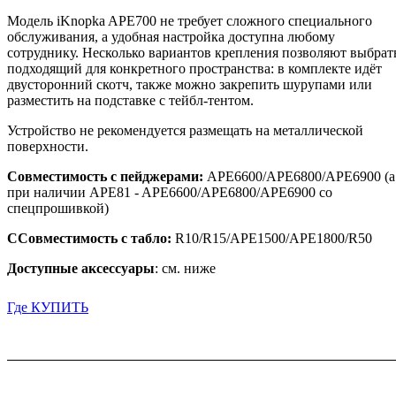
Модель iKnopka APE700 не требует сложного специального
обслуживания, а удобная настройка доступна любому
сотруднику. Несколько вариантов крепления позволяют выбрат
подходящий для конкретного пространства: в комплекте идёт
двусторонний скотч, также можно закрепить шурупами или
разместить на подставке с тейбл-тентом.
Устройство не рекомендуется размещать на металлической
поверхности.
Совместимость с пейджерами:
APE6600/APE6800/APE6900 (а
при наличии APE81 - APE6600/APE6800/APE6900 со
спецпрошивкой)
С
Совместимость с табло:
R10/R15/APE1500/APE1800/R50
Доступные аксессуары
: см. ниже
Где КУПИТЬ