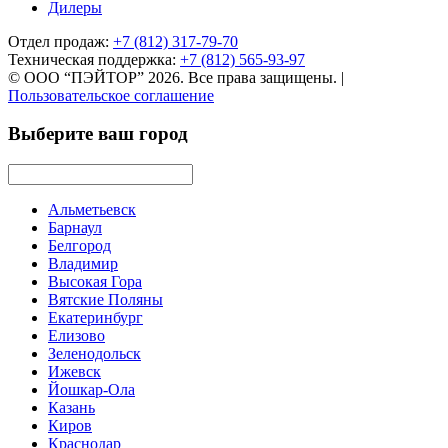
Дилеры
Отдел продаж:
+7 (812) 317-79-70
Техническая поддержка:
+7 (812) 565-93-97
© ООО “ПЭЙТОР” 2026. Все права защищены.
|
Пользовательское соглашение
Выберите ваш город
Альметьевск
Барнаул
Белгород
Владимир
Высокая Гора
Вятские Поляны
Екатеринбург
Елизово
Зеленодольск
Ижевск
Йошкар-Ола
Казань
Киров
Краснодар