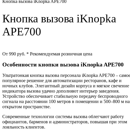
Кнопка вызова iKnopka APE700
Кнопка вызова iKnopka
APE700
От 990 руб.
* Рекомендуемая розничная цена
Особенности кнопки вызова iKnopka APE700
Ультратонкая кнопка вызова персонала iKnopka APE700 – само
популярное решение для автоматизации ресторанов, кафе и
ночных клубов. Элегантный дизайн корпуса и мягкое свечение
индикатора вызова удачно дополняют интерьер заведения.
Устройство обеспечивает стабильную передачу беспроводного
сигнала на расстоянии 100 метров в помещении и 500–800 м на
открытом пространстве.
Современные технологии системы вызова облегчают работу
официантов, барменов и администраторов, повышая при этом
лояльность клиентов.