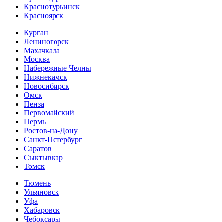
Краснотурьинск
Красноярск
Курган
Лениногорск
Махачкала
Москва
Набережные Челны
Нижнекамск
Новосибирск
Омск
Пенза
Первомайский
Пермь
Ростов-на-Дону
Санкт-Петербург
Саратов
Сыктывкар
Томск
Тюмень
Ульяновск
Уфа
Хабаровск
Чебоксары