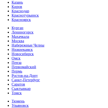
Казань
Киров
Краснодар
Краснотурьинск
Красноярск
Курган
Лениногорск
Махачкала
Москва
Набережные Челны
Нижнекамск
Новосибирск
Омск
Пенза
Первомайский
Пермь
Ростов-на-Дону
Санкт-Петербург
Саратов
Сыктывкар
Томск
Тюмень
Ульяновск