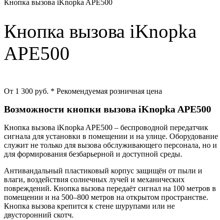
Кнопка вызова iKnopka APE500
Кнопка вызова iKnopka
APE500
От 1 300 руб.
* Рекомендуемая розничная цена
Возможности кнопки вызова iKnopka APE500
Кнопка вызова iKnopka APE500 – беспроводной передатчик
сигнала для установки в помещении и на улице. Оборудование
служит не только для вызова обслуживающего персонала, но и
для формирования безбарьерной и доступной среды.
Антивандальный пластиковый корпус защищён от пыли и
влаги, воздействия солнечных лучей и механических
повреждений. Кнопка вызова передаёт сигнал на 100 метров в
помещении и на 500–800 метров на открытом пространстве.
Кнопка вызова крепится к стене шурупами или не
двусторонний скотч.