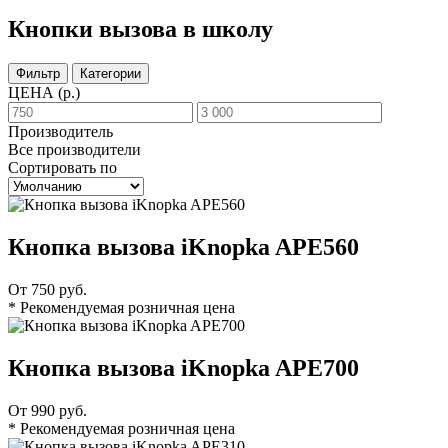
Кнопки вызова в школу
Фильтр
Категории
ЦЕНА
(р.)
Производитель
Все производители
Сортировать по
Кнопка вызова iKnopka APE560
От 750 руб.
* Рекомендуемая розничная цена
Кнопка вызова iKnopka APE700
От 990 руб.
* Рекомендуемая розничная цена