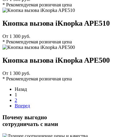
* Рекомендуемая розничная цена
Кнопка вызова iKnopka APE510
От 1 300 руб.
* Рекомендуемая розничная цена
Кнопка вызова iKnopka APE500
От 1 300 руб.
* Рекомендуемая розничная цена
Назад
1
2
Вперед
Почему выгодно
сотрудничать с нами