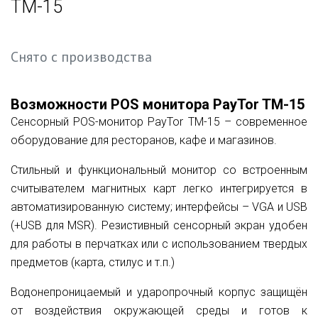
TM-15
Снято с производства
Возможности POS монитора PayTor TM-15
Сенсорный POS-монитор PayTor TM-15 – современное
оборудование для ресторанов, кафе и магазинов.
Стильный и функциональный монитор со встроенным
считывателем магнитных карт легко интегрируется в
автоматизированную систему; интерфейсы – VGA и USB
(+USB для MSR). Резистивный сенсорный экран удобен
для работы в перчатках или с использованием твердых
предметов (карта, стилус и т.п.)
Водонепроницаемый и ударопрочный корпус защищён
от воздействия окружающей среды и готов к