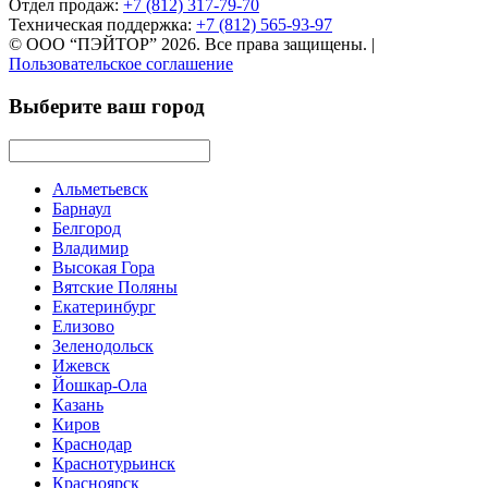
Отдел продаж:
+7 (812) 317-79-70
Техническая поддержка:
+7 (812) 565-93-97
© ООО “ПЭЙТОР” 2026. Все права защищены.
|
Пользовательское соглашение
Выберите ваш город
Альметьевск
Барнаул
Белгород
Владимир
Высокая Гора
Вятские Поляны
Екатеринбург
Елизово
Зеленодольск
Ижевск
Йошкар-Ола
Казань
Киров
Краснодар
Краснотурьинск
Красноярск