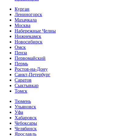
Курган
Лениногорск
Махачкала
Москва
Набережные Челны
Нижнекамск
Новосибирск
Омск
Пенза
Первомайский
Пермь
Ростов-на-Дону
Санкт-Петербург
Саратов
Сыктывкар
Томск
Тюмень
Ульяновск
Уфа
Хабаровск
Чебоксары
Челябинск
Ярославль