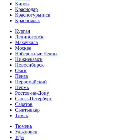
Киров
Краснодар
Краснотурьинск
Красноярск
Курган
Лениногорск
Махачкала
Москва
Набережные Челны
Нижнекамск
Новосибирск
Омск
Пенза
Первомайский
Пермь
Ростов-на-Дону
Санкт-Петербург
Саратов
Сыктывкар
Томск
Тюмень
Ульяновск
Уфа