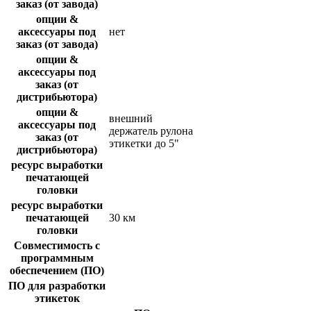
заказ (от завода)
опции &
аксессуары под
нет
заказ (от завода)
опции &
аксессуары под
заказ (от
дистрибьютора)
опции &
внешний
аксессуары под
держатель рулона
заказ (от
этикетки до 5"
дистрибьютора)
ресурс выработки
печатающей
головки
ресурс выработки
печатающей
30 км
головки
Совместимость с
программным
обеспечением (ПО)
ПО для разработки
этикеток