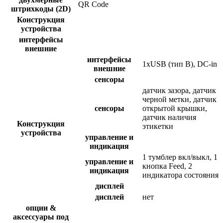
QR Code
штрихкоды (2D)
Конструкция
устройства
интерфейсы
внешние
интерфейсы
1хUSB (тип B), DC-in
внешние
сенсоры
датчик зазора, датчик
черной метки, датчик
сенсоры
открытой крышки,
датчик наличия
Конструкция
этикетки
устройства
управление и
индикация
1 тумблер вкл/выкл, 1
управление и
кнопка Feed, 2
индикация
индикатора состояния
дисплей
дисплей
нет
опции &
аксессуары под