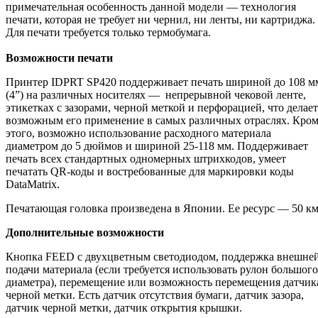
примечательная особенность данной модели — технология
печати, которая не требует ни чернил, ни ленты, ни картриджа.
Для печати требуется только термобумага.
Возможности печати
Принтер IDPRT SP420 поддерживает печать шириной до 108 м
(4”) на различных носителях — непрерывной чековой ленте,
этикетках с зазорами, черной меткой и перфорацией, что делает
возможным его применение в самых различных отраслях. Кро
этого, возможно использование расходного материала
диаметром до 5 дюймов и шириной 25-118 мм. Поддерживает
печать всех стандартных одномерных штрихкодов, умеет
печатать QR-коды и востребованные для маркировки коды
DataMatrix.
Печатающая головка произведена в Японии. Ее ресурс — 50 км
Дополнительные возможности
Кнопка FEED с двухцветным светодиодом, поддержка внешне
подачи материала (если требуется использовать рулон большого
диаметра), перемещение или возможность перемещения датчик
черной метки. Есть датчик отсутствия бумаги, датчик зазора,
датчик черной метки, датчик открытия крышки.