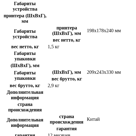
Габариты
устройства
принтера (ШхВхГ),
мм
принтера
198х178х240 мм
Габариты
(ШхВхГ), мм
устройства
вес нетто, кг
вес нетто, кг
1,5 кг
Габариты
упаковки
(ШхВхГ), мм
(ШхВхГ), мм
209х243х330 мм
Габариты
упаковки
вес брутто, кг
вес брутто, кг
2,9 кг
Дополнительная
информация
страна
происхождения
страна
Китай
Дополнительная
происхождения
информация
гарантия
гарантия
12 месяцев