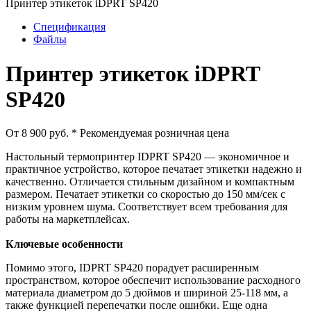
Принтер этикеток iDPRT SP420
Спецификация
Файлы
Принтер этикеток iDPRT
SP420
От 8 900 руб.
* Рекомендуемая розничная цена
Настольный термопринтер IDPRT SP420 — экономичное и
практичное устройство, которое печатает этикетки надежно и
качественно. Отличается стильным дизайном и компактным
размером. Печатает этикетки со скоростью до 150 мм/сек с
низким уровнем шума. Соответствует всем требования для
работы на маркетплейсах.
Ключевые особенности
Помимо этого, IDPRT SP420 порадует расширенным
пространством, которое обеспечит использование расходного
материала диаметром до 5 дюймов и шириной 25-118 мм, а
также функцией перепечатки после ошибки. Еще одна