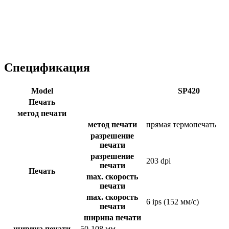
Спецификация
Model
SP420
Печать
метод печати
метод печати
прямая термопечать
разрешение
печати
разрешение
203 dpi
печати
Печать
max. скорость
печати
max. скорость
6 ips (152 мм/с)
печати
ширина печати
ширина печати
50-108 мм