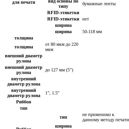
вид основы по
для печати
бумажные ленты
типу
RFID-этикетки
RFID-этикетки
нет
ширина
ширина
50-118 мм
толщина
от 80 мкм до 220
толщина
мкм
внешний диаметр
рулона
внешний диаметр
до 127 мм (5”)
рулона
внутренний
диаметр рулона
внутренний
1", 1.5"
диаметр рулона
Риббон
тип
не применимо к
тип
данному методу печати
ширина