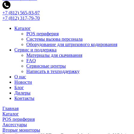
+7 (812) 565-93-97
+7 (812) 317-79-70
Каталог
POS периферия
Системы вызова персонала
Оборудование для штрихового кодирования
Сервис и поддержка
Материалы для скачивания
FAQ
Сервисные центры
Написать в техподдержку
О нас
Новости
Блог
Дилеры
Контакты
Главная
Каталог
POS периферия
Аксессуары
Вторые мониторы