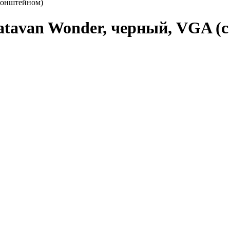
кронштейном)
atavan Wonder, черный, VGA (