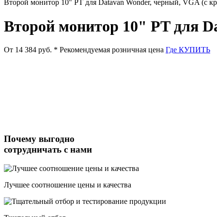
Второй монитор 10" PT для Datavan Wonder, черный, VGA (с 
Второй монитор 10" PT для D
От 14 384 руб.
* Рекомендуемая розничная цена
Где КУПИТЬ
Почему выгодно
сотрудничать с нами
Лучшее соотношение цены и качества