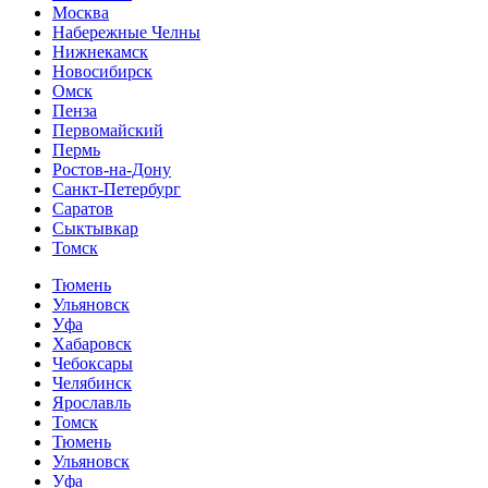
Москва
Набережные Челны
Нижнекамск
Новосибирск
Омск
Пенза
Первомайский
Пермь
Ростов-на-Дону
Санкт-Петербург
Саратов
Сыктывкар
Томск
Тюмень
Ульяновск
Уфа
Хабаровск
Чебоксары
Челябинск
Ярославль
Томск
Тюмень
Ульяновск
Уфа