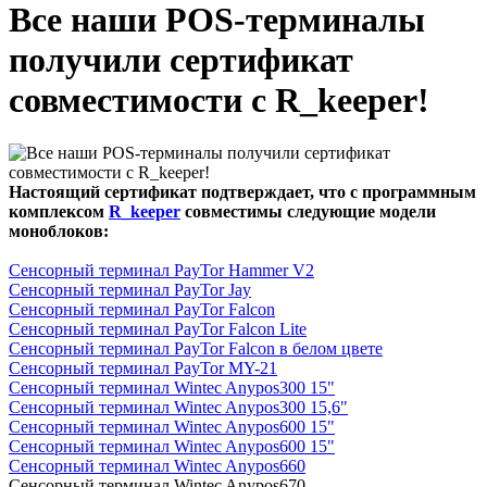
Все наши POS-терминалы
получили сертификат
совместимости с R_keeper!
Настоящий сертификат подтверждает, что с программным
комплексом
R_keeper
совместимы следующие модели
моноблоков:
Сенсорный терминал PayTor Hammer V2
Сенсорный терминал PayTor Jay
Сенсорный терминал PayTor Falcon
Сенсорный терминал PayTor Falcon Lite
Сенсорный терминал PayTor Falcon в белом цвете
Сенсорный терминал PayTor MY-21
Сенсорный терминал Wintec Anypos300 15"
Сенсорный терминал Wintec Anypos300 15,6"
Сенсорный терминал Wintec Anypos600 15"
Сенсорный терминал Wintec Anypos600 15"
Сенсорный терминал Wintec Anypos660
Сенсорный терминал Wintec Anypos670