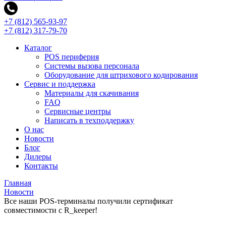
+7 (812) 565-93-97
+7 (812) 317-79-70
Каталог
POS периферия
Системы вызова персонала
Оборудование для штрихового кодирования
Сервис и поддержка
Материалы для скачивания
FAQ
Сервисные центры
Написать в техподдержку
О нас
Новости
Блог
Дилеры
Контакты
Главная
Новости
Все наши POS-терминалы получили сертификат
совместимости с R_keeper!