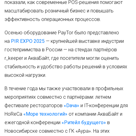
показали, как современные POS-решения помогают
масштабировать розничный бизнес и повышать
эффективность операционных процессов.
Осенью оборудование PayTor было представлено
на
PIR EXPO 2025
— крупнейшей выставке индустрии
гостеприимства в России — на стендах партнёров
r_keeper и АкваБайт, где посетители могли оценить
стабильность и удобство работы решений в условиях
высокой нагрузки.
В течение года мы также участвовали в профильных
мероприятиях совместно с партнёрами: летнем
фестивале рестораторов
«Dача»
и IT-конференции для
HoReCa
«Море технологий»
от компании АкваБайт и
ежегодной конференции
«Ритейл будущего»
в
Новосибирске совместно с ГК «Аура». На этих