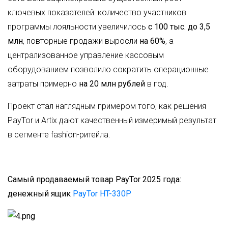
ключевых показателей: количество участников
программы лояльности увеличилось
с 100 тыс. до 3,5
млн
, повторные продажи выросли
на 60%
, а
централизованное управление кассовым
оборудованием позволило сократить операционные
затраты примерно
на 20 млн рублей
в год.
Проект стал наглядным примером того, как решения
PayTor и Artix дают качественный измеримый результат
в сегменте fashion-ритейла.
Самый продаваемый товар PayTor 2025 года:
денежный ящик
PayTor HT-330P