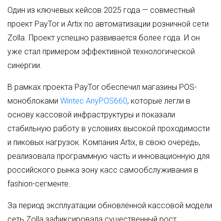
Один из ключевых кейсов 2025 года — совместный
проект PayTor и Artix по автоматизации розничной сети
Zolla. Проект успешно развивается более года. И он
уже стал примером эффективной технологической
синергии.
В рамках проекта PayTor обеспечил магазины POS-
моноблоками
Wintec AnyPOS660
, которые легли в
основу кассовой инфраструктуры и показали
стабильную работу в условиях высокой проходимости
и пиковых нагрузок. Компания Artix, в свою очередь,
реализовала программную часть и инновационную для
российского рынка зону касс самообслуживания в
fashion-сегменте.
За период эксплуатации обновлённой кассовой модели
сеть Zolla зафиксировала существенный рост