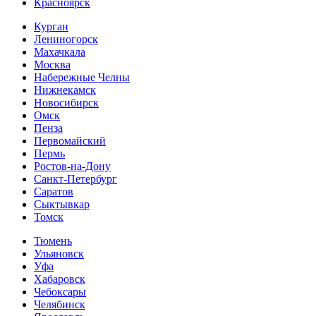
Красноярск
Курган
Лениногорск
Махачкала
Москва
Набережные Челны
Нижнекамск
Новосибирск
Омск
Пенза
Первомайский
Пермь
Ростов-на-Дону
Санкт-Петербург
Саратов
Сыктывкар
Томск
Тюмень
Ульяновск
Уфа
Хабаровск
Чебоксары
Челябинск