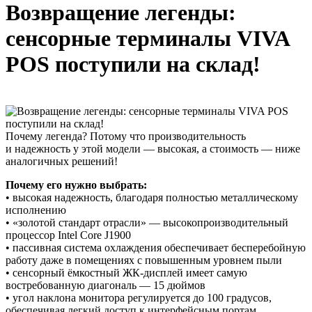
Возвращение легенды:
сенсорные терминалы VIVA
POS поступили на склад!
Почему легенда? Потому что производительность
и надежность у этой модели — высокая, а стоимость — ниже
аналогичных решений!
Почему его нужно выбрать:
• высокая надежность, благодаря полностью металлическому
исполнению
• «золотой стандарт отрасли» — высокопроизводительный
процессор Intel Core J1900
• пассивная система охлаждения обеспечивает бесперебойную
работу даже в помещениях с повышенным уровнем пыли
• сенсорный ёмкостный ЖК-дисплей имеет самую
востребованную диагональ — 15 дюймов
• угол наклона монитора регулируется до 100 градусов,
обеспечивая легкий доступ к интерфейсным портам