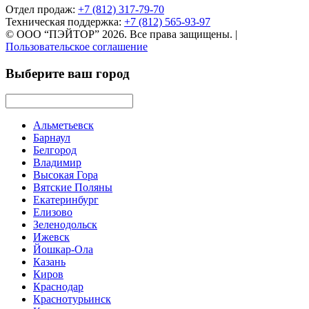
Отдел продаж:
+7 (812) 317-79-70
Техническая поддержка:
+7 (812) 565-93-97
© ООО “ПЭЙТОР” 2026. Все права защищены.
|
Пользовательское соглашение
Выберите ваш город
Альметьевск
Барнаул
Белгород
Владимир
Высокая Гора
Вятские Поляны
Екатеринбург
Елизово
Зеленодольск
Ижевск
Йошкар-Ола
Казань
Киров
Краснодар
Краснотурьинск