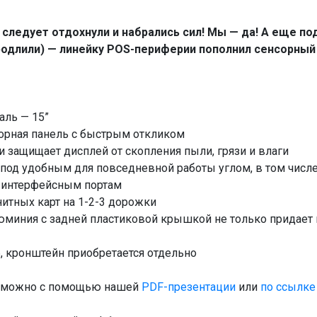
к следует отдохнули и набрались сил! Мы — да! А еще п
продлили) — линейку POS-периферии пополнил сенсорны
аль — 15”
орная панель с быстрым откликом
и защищает дисплей от скопления пыли, грязи и влаги
под удобным для повседневной работы углом, в том числе 
к интерфейсным портам
итных карт на 1-2-3 дорожки
юминия с задней пластиковой крышкой не только придает 
, кронштейн приобретается отдельно
е можно с помощью нашей
PDF-презентации
или
по ссылке