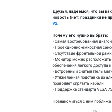
Друзья, надеемся, что вы ка
новость (нет: праздники не 
V2
.
Почему его нужно выбрать:
• Самая востребованная диагон
• Проекционно-емкостная сенс
• Отсутствие фронтальной рамк
• Монитор можно расположить 
обеспечения легкого доступа 
• Встроенный считыватель магн
• Утяжеленная подставка из ал
позволяет спрятать кабели
• Поддержка стандарта VESA 75
Познакомиться с ним поближ