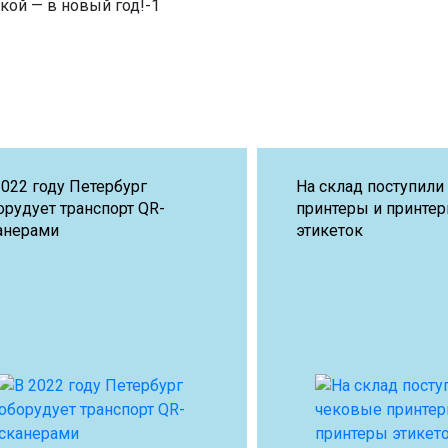
2022 году Петербург
На склад поступили
орудует транспорт QR-
принтеры и принте
анерами
этикеток