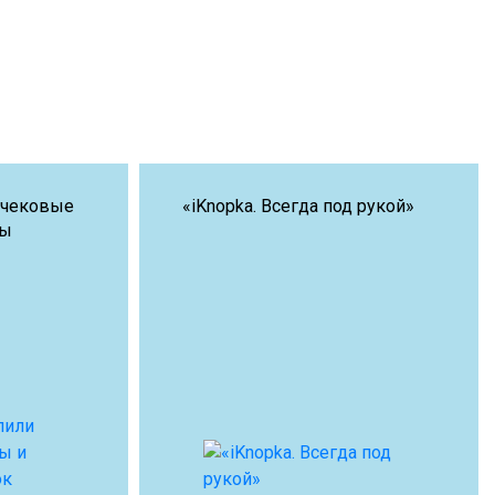
 чековые
«iKnopka. Всегда под рукой»
ры