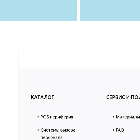
КАТАЛОГ
СЕРВИС И П
POS периферия
Материалы 
Системы вызова
FAQ
персонала