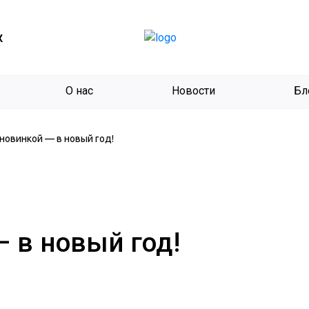
К
О нас
Новости
Бл
 новинкой — в новый год!
— в новый год!